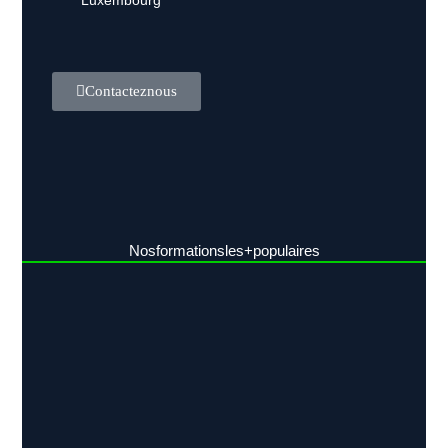
Luxembourg
Contactez nous
Nos formations les + populaires