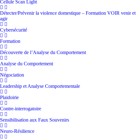
Cellule Scan Light
Détecter/Prévenir la violence domestique – Formation VOIR venir et
agir
Cybersécurité
Formation
Découverte de l’Analyse du Comportement
Analyse du Comportement
Négociation
Leadership et Analyse Comportementale
Plaidoirie
Contre-interrogatoire
Sensibilisation aux Faux Souvenirs
Neuro-Résilience