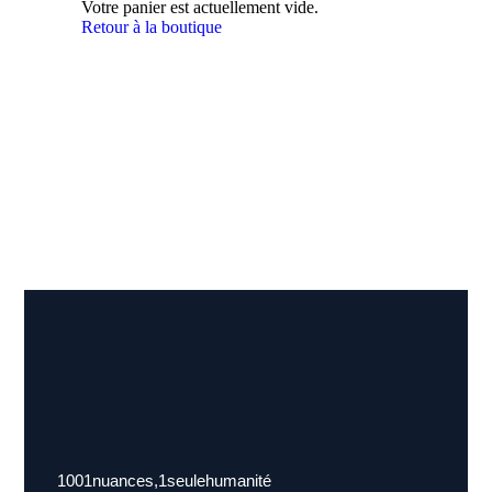
Votre panier est actuellement vide.
Retour à la boutique
1001 nuances, 1 seule humanité