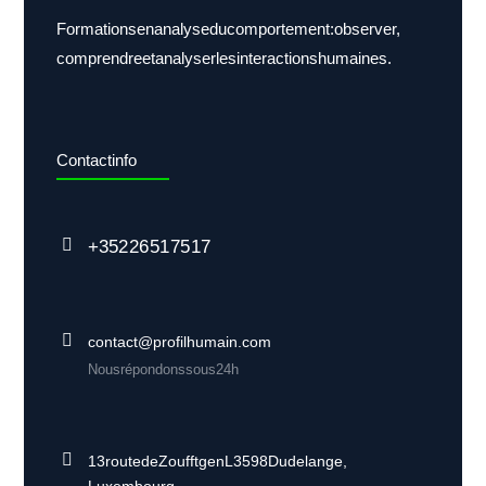
Formations en analyse du comportement : observer,
comprendre et analyser les interactions humaines.
Contact info
+352 26 51 75 17
contact@profilhumain.com
Nous répondons sous 24h
13 route de Zoufftgen L3598 Dudelange,