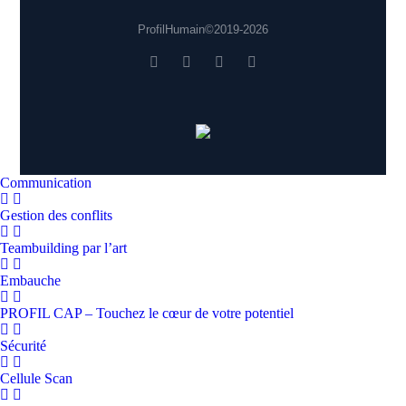
Profil Humain © 2019 - 2026
Communication
Gestion des conflits
Teambuilding par l’art
Embauche
PROFIL CAP – Touchez le cœur de votre potentiel
Sécurité
Cellule Scan