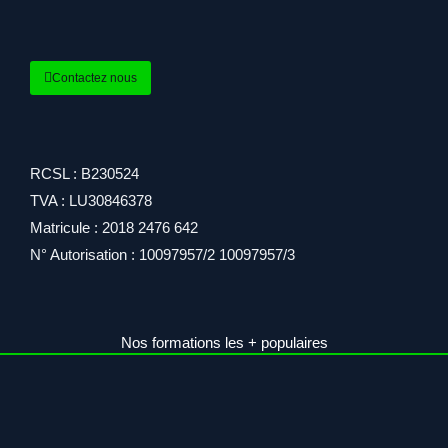
Contactez nous
RCSL : B230524
TVA : LU30846378
Matricule : 2018 2476 642
N° Autorisation : 10097957/2 10097957/3
Nos formations les + populaires