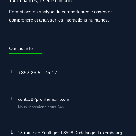
1001 nuances, 1 seule humanité
Formations en analyse du comportement : observer,
comprendre et analyser les interactions humaines.
Contact info
+352 26 51 75 17
contact@profilhumain.com
Nous répondons sous 24h
13 route de Zoufftgen L3598 Dudelange, Luxembourg