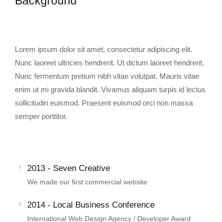
Background
Lorem ipsum dolor sit amet, consectetur adipiscing elit.
Nunc laoreet ultricies hendrerit. Ut dictum laoreet hendrerit.
Nunc fermentum pretium nibh vitae volutpat. Mauris vitae
enim ut mi gravida blandit. Vivamus aliquam turpis id lectus
sollicitudin euismod. Praesent euismod orci non massa
semper porttitor.
2013 - Seven Creative
We made our first commercial website
2014 - Local Business Conference
International Web Design Agency / Developer Award