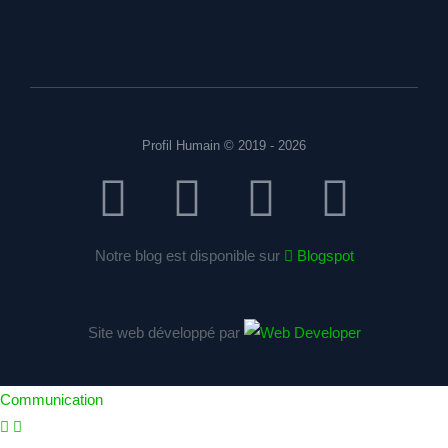
Profil Humain © 2019 - 2026
Notre blog est disponible sur
Blogspot
Site web développé par
Communication