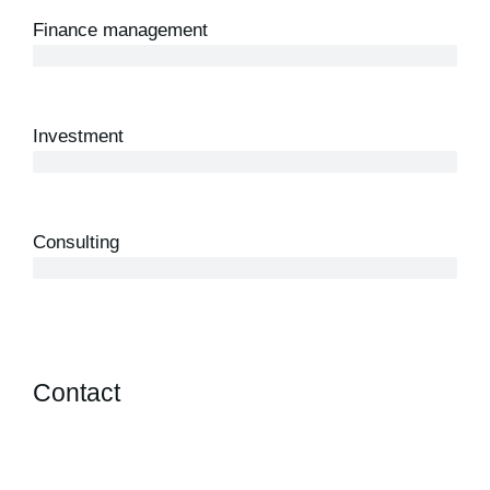
Finance management
5 years
Investment
10 years
Consulting
12 years
Contact